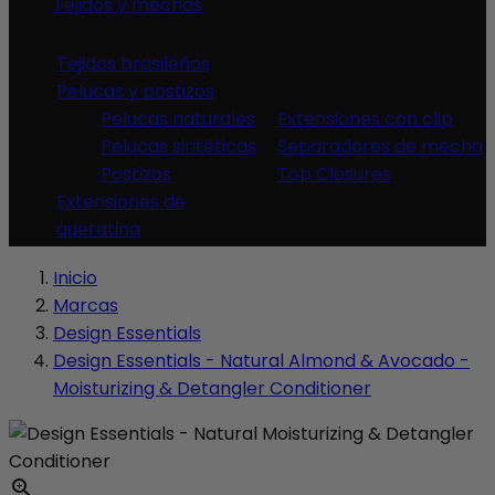
Tejidos y mechas
Tejidos brasileños
Pelucas y postizos
Pelucas naturales
Extensiones con clip
Pelucas sintéticas
Separadores de mecha
Postizos
Top Closures
Extensiones de
queratina
Inicio
Marcas
Design Essentials
Design Essentials - Natural Almond & Avocado -
Moisturizing & Detangler Conditioner
