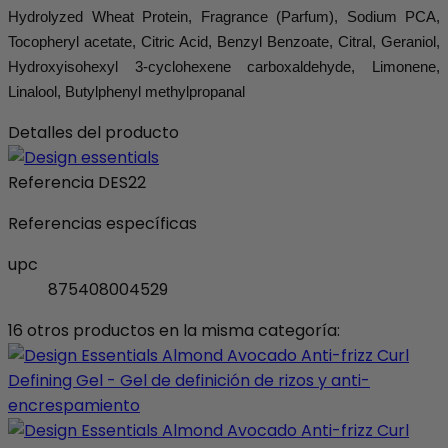
Hydrolyzed Wheat Protein, Fragrance (Parfum), Sodium PCA,
Tocopheryl acetate, Citric Acid, Benzyl Benzoate, Citral, Geraniol,
Hydroxyisohexyl 3-cyclohexene carboxaldehyde, Limonene,
Linalool, Butylphenyl methylpropanal
Detalles del producto
Referencia
DES22
Referencias específicas
upc
875408004529
16 otros productos en la misma categoría: