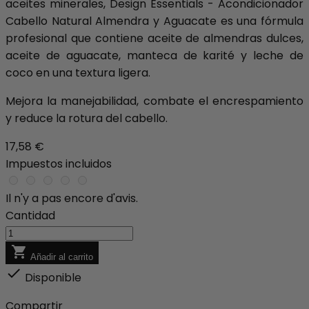
aceites minerales, Design Essentials - Acondicionador
Cabello Natural Almendra y Aguacate es una fórmula
profesional que contiene aceite de almendras dulces,
aceite de aguacate, manteca de karité y leche de
coco en una textura ligera.
Mejora la manejabilidad, combate el encrespamiento
y reduce la rotura del cabello.
17,58 €
Impuestos incluidos
Il n'y a pas encore d'avis.
Cantidad

Añadir al carrito

Disponible
Compartir