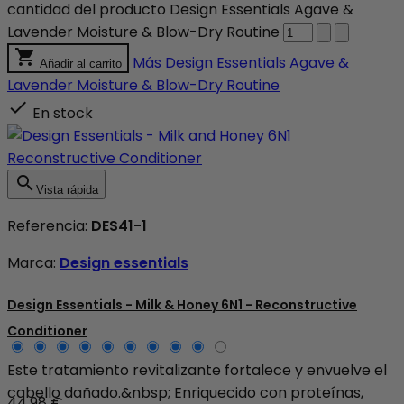
cantidad del producto Design Essentials Agave &
Lavender Moisture & Blow-Dry Routine

Más
Design Essentials Agave &
Añadir al carrito
Lavender Moisture & Blow-Dry Routine

En stock

Vista rápida
Referencia:
DES41-1
Marca:
Design essentials
Design Essentials - Milk & Honey 6N1 - Reconstructive
Conditioner
Este tratamiento revitalizante fortalece y envuelve el
cabello dañado.&nbsp; Enriquecido con proteínas,
44,98 €