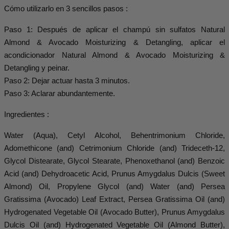
Cómo utilizarlo en 3 sencillos pasos :
Paso 1: Después de aplicar el champú sin sulfatos Natural
Almond & Avocado Moisturizing & Detangling, aplicar el
acondicionador Natural Almond & Avocado Moisturizing &
Detangling y peinar.
Paso 2: Dejar actuar hasta 3 minutos.
Paso 3: Aclarar abundantemente.
Ingredientes :
Water (Aqua), Cetyl Alcohol, Behentrimonium Chloride,
Adomethicone (and) Cetrimonium Chloride (and) Trideceth-12,
Glycol Distearate, Glycol Stearate, Phenoxethanol (and) Benzoic
Acid (and) Dehydroacetic Acid, Prunus Amygdalus Dulcis (Sweet
Almond) Oil, Propylene Glycol (and) Water (and) Persea
Gratissima (Avocado) Leaf Extract, Persea Gratissima Oil (and)
Hydrogenated Vegetable Oil (Avocado Butter), Prunus Amygdalus
Dulcis Oil (and) Hydrogenated Vegetable Oil (Almond Butter),