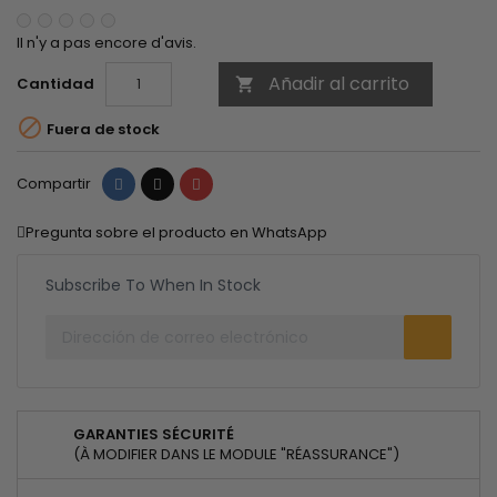
Il n'y a pas encore d'avis.
Añadir al carrito
Cantidad


Fuera de stock
Compartir
Tuitear
Pinterest
Compartir
Pregunta sobre el producto en WhatsApp
Subscribe To When In Stock
GARANTIES SÉCURITÉ
(À MODIFIER DANS LE MODULE "RÉASSURANCE")