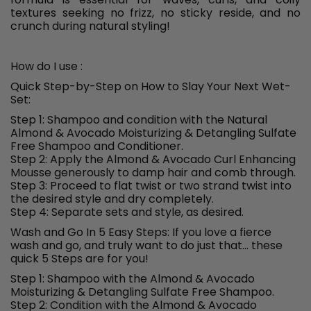
textures seeking no frizz, no sticky reside, and no
crunch during natural styling!
How do I use :
Quick Step-by-Step on How to Slay Your Next Wet-
Set:
Step 1: Shampoo and condition with the Natural
Almond & Avocado Moisturizing & Detangling Sulfate
Free Shampoo and Conditioner.
Step 2: Apply the Almond & Avocado Curl Enhancing
Mousse generously to damp hair and comb through.
Step 3: Proceed to flat twist or two strand twist into
the desired style and dry completely.
Step 4: Separate sets and style, as desired.
Wash and Go In 5 Easy Steps: If you love a fierce
wash and go, and truly want to do just that... these
quick 5 Steps are for you!
Step 1: Shampoo with the Almond & Avocado
Moisturizing & Detangling Sulfate Free Shampoo.
Step 2: Condition with the Almond & Avocado