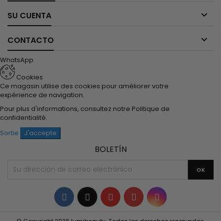

SU CUENTA

CONTACTO
WhatsApp
Cookies
Ce magasin utilise des cookies pour améliorer votre
expérience de navigation.
Pour plus d'informations, consultez notre
Politique de
confidentialité
.
Sortie
J'accepte
BOLETÍN
Facebook
Twitter
YouTube
Pinterest
Instagram