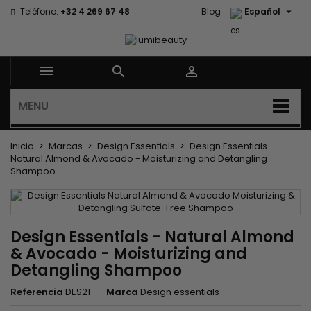

Teléfono:
+32 4 269 67 48
Blog
Español



MENU
Inicio
Marcas
Design Essentials
Design Essentials -
Natural Almond & Avocado - Moisturizing and Detangling
Shampoo
Design Essentials - Natural Almond
& Avocado - Moisturizing and
Detangling Shampoo
Referencia
DES21
Marca
Design essentials