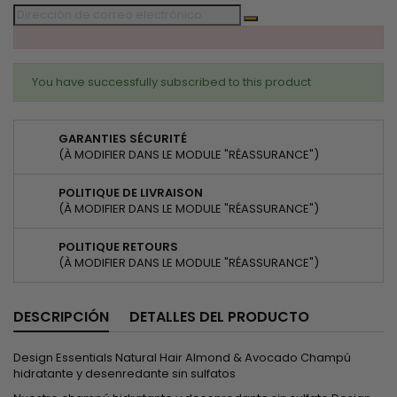
You have successfully subscribed to this product
GARANTIES SÉCURITÉ
(À MODIFIER DANS LE MODULE "RÉASSURANCE")
POLITIQUE DE LIVRAISON
(À MODIFIER DANS LE MODULE "RÉASSURANCE")
POLITIQUE RETOURS
(À MODIFIER DANS LE MODULE "RÉASSURANCE")
DESCRIPCIÓN
DETALLES DEL PRODUCTO
Design Essentials Natural Hair Almond & Avocado Champú
hidratante y desenredante sin sulfatos