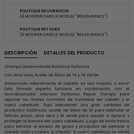
POLITIQUE DE LIVRAISON
(À MODIFIER DANS LE MODULE "RÉASSURANCE")
POLITIQUE RETOURS
(À MODIFIER DANS LE MODULE "RÉASSURANCE")
DESCRIPCIÓN
DETALLES DEL PRODUCTO
Champú Desenredante Botanical Syntonics
Con Aloe Vera, Aceite de Árbol de Té y Té Verde
¡Desenreda naturalmente el cabello ya sea mojado o seco!
Esta fórmula experta funciona en combinación con el
acondicionador intensivo Syntonics Repair Therapy para
reponer los niveles normales de humedad del cabello y el
cuero cabelludo. Aquí intervienen una gran cantidad de
productos botánicos: aceite de árbol de té para estimular el
folículo piloso, aloe vera y té verde para ayudar a reparar y
proteger la barrera del cuero cabelludo, y jugo de limón fresco
para eliminar el exceso de grasa y productos de peinado e
impartir brillo y cuerpo. tu cabello. El cuero cabelludo se siente