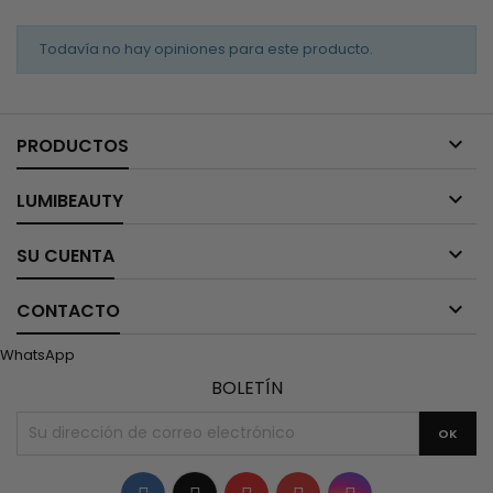
Todavía no hay opiniones para este producto.

PRODUCTOS

LUMIBEAUTY

SU CUENTA

CONTACTO
WhatsApp
BOLETÍN
Facebook
Twitter
YouTube
Pinterest
Instagram