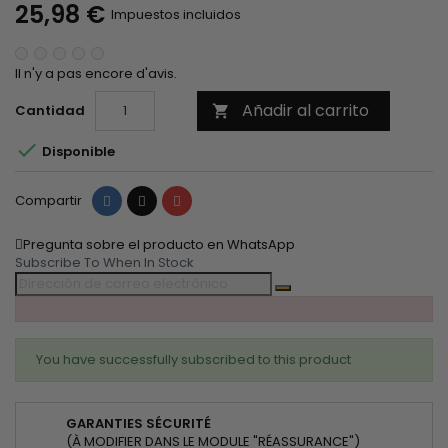
25,98 €
Impuestos incluidos
Il n'y a pas encore d'avis.
Añadir al carrito
Cantidad


Disponible
Compartir
Tuitear
Pinterest
Compartir
Pregunta sobre el producto en WhatsApp
Subscribe To When In Stock
You have successfully subscribed to this product
GARANTIES SÉCURITÉ
(À MODIFIER DANS LE MODULE "RÉASSURANCE")