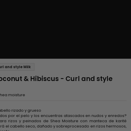
rl and style Milk
oconut & Hibiscus - Curl and style
hea moisture
bello rizado y grueso
dos por el pelo y los encuentras atascados en nudos y enredos?
ara rizos y peinados de Shea Moisture con manteca de karité
ará el cabello seco, dañado y sobreprocesado en rizos hermosos,