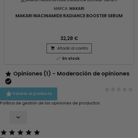
MARCA:
MAKARI
MAKARI NIACINAMIDE RADIANCE BOOSTER SERUM
32,28 €
Añadir al carrito


En stock
Opiniones (1) - Moderación de opiniones



Valorar el producto
Política de gestión de las opiniones de productos





