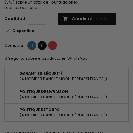
(5/5) sobre un total de 1 puntuaciones
Leer las opiniones
Añadir al carrito
Cantidad


Disponible
Compartir
Tuitear
Pinterest
Compartir
Pregunta sobre el producto en WhatsApp
GARANTIES SÉCURITÉ
(À MODIFIER DANS LE MODULE "RÉASSURANCE")
POLITIQUE DE LIVRAISON
(À MODIFIER DANS LE MODULE "RÉASSURANCE")
POLITIQUE RETOURS
(À MODIFIER DANS LE MODULE "RÉASSURANCE")