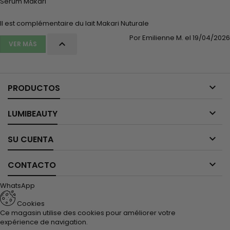
Sérum Makari
Il est complémentaire du lait Makari Nuturale
Por Emilienne M. el 19/04/2026

VER MÁS

PRODUCTOS

LUMIBEAUTY

SU CUENTA

CONTACTO
WhatsApp
Cookies
Ce magasin utilise des cookies pour améliorer votre
expérience de navigation.