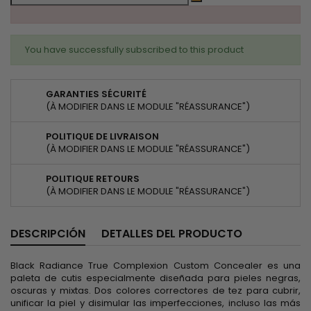
You have successfully subscribed to this product
GARANTIES SÉCURITÉ
(À MODIFIER DANS LE MODULE "RÉASSURANCE")
POLITIQUE DE LIVRAISON
(À MODIFIER DANS LE MODULE "RÉASSURANCE")
POLITIQUE RETOURS
(À MODIFIER DANS LE MODULE "RÉASSURANCE")
DESCRIPCIÓN
DETALLES DEL PRODUCTO
Black Radiance True Complexion Custom Concealer es una
paleta de cutis especialmente diseñada para pieles negras,
oscuras y mixtas. Dos colores correctores de tez para cubrir,
unificar la piel y disimular las imperfecciones, incluso las más