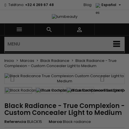

Teléfono:
+32 4 269 67 48
Blog
Español



MENU
Inicio
Marcas
Black Radiance
Black Radiance - True
Complexion - Custom Concealer Light to Medium
Black Radiance - True Complexion -
Custom Concealer Light to Medium
Referencia
BLACK15
Marca
Black radiance