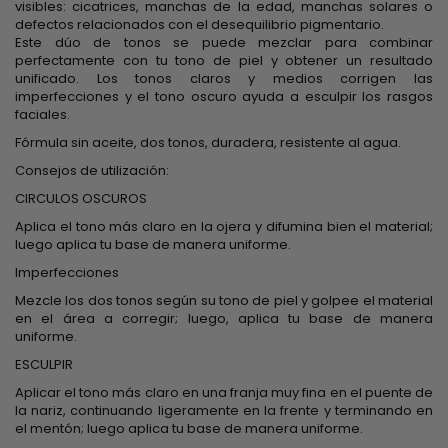
visibles: cicatrices, manchas de la edad, manchas solares o
defectos relacionados con el desequilibrio pigmentario.
Este dúo de tonos se puede mezclar para combinar
perfectamente con tu tono de piel y obtener un resultado
unificado. Los tonos claros y medios corrigen las
imperfecciones y el tono oscuro ayuda a esculpir los rasgos
faciales.
Fórmula sin aceite, dos tonos, duradera, resistente al agua.
Consejos de utilización:
CIRCULOS OSCUROS
Aplica el tono más claro en la ojera y difumina bien el material;
luego aplica tu base de manera uniforme.
Imperfecciones
Mezcle los dos tonos según su tono de piel y golpee el material
en el área a corregir; luego, aplica tu base de manera
uniforme.
ESCULPIR
Aplicar el tono más claro en una franja muy fina en el puente de
la nariz, continuando ligeramente en la frente y terminando en
el mentón; luego aplica tu base de manera uniforme.