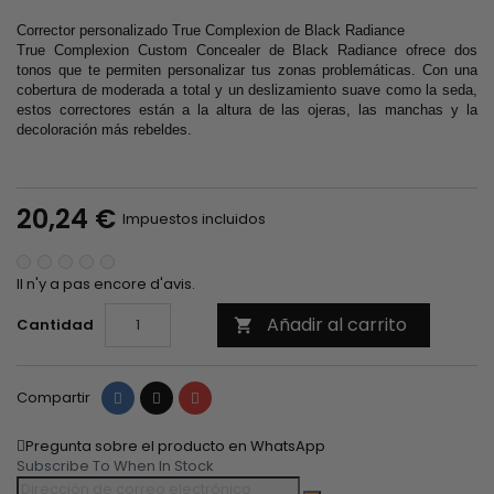
Corrector personalizado True Complexion de Black Radiance
True Complexion Custom Concealer de Black Radiance ofrece dos
tonos que te permiten personalizar tus zonas problemáticas. Con una
cobertura de moderada a total y un deslizamiento suave como la seda,
estos correctores están a la altura de las ojeras, las manchas y la
decoloración más rebeldes.
20,24 €
Impuestos incluidos
Il n'y a pas encore d'avis.
Añadir al carrito
Cantidad

Compartir
Tuitear
Pinterest
Compartir
Pregunta sobre el producto en WhatsApp
Subscribe To When In Stock