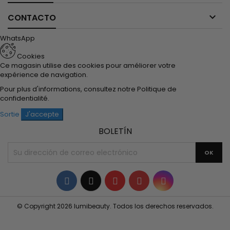

CONTACTO
WhatsApp
Cookies
Ce magasin utilise des cookies pour améliorer votre
expérience de navigation.
Pour plus d'informations, consultez notre
Politique de
confidentialité
.
Sortie
J'accepte
BOLETÍN
Facebook
Twitter
YouTube
Pinterest
Instagram
© Copyright 2026 lumibeauty. Todos los derechos reservados.