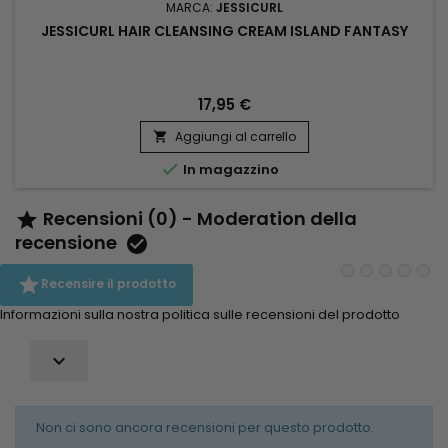
MARCA:
JESSICURL
JESSICURL HAIR CLEANSING CREAM ISLAND FANTASY
17,95 €
Aggiungi al carrello


In magazzino
Recensioni (0) - Moderation della

recensione


Recensire il prodotto
Informazioni sulla nostra politica sulle recensioni del prodotto

Non ci sono ancora recensioni per questo prodotto.