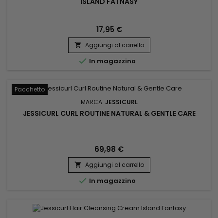
ISLAND FATNASY
17,95 €
Aggiungi al carrello


In magazzino
Pacchetto
MARCA:
JESSICURL
JESSICURL CURL ROUTINE NATURAL & GENTLE CARE
69,98 €
Aggiungi al carrello


In magazzino