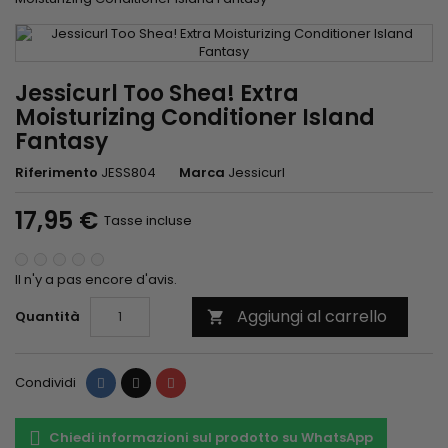
Jessicurl Too Shea! Extra
Moisturizing Conditioner Island
Fantasy
Riferimento
JESS804
Marca
Jessicurl
17,95 €
Tasse incluse
Il n'y a pas encore d'avis.
Aggiungi al carrello
Quantità

Condividi
Twitta
Pinterest
Condividi
Chiedi informazioni sul prodotto su WhatsApp