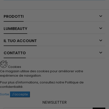

PRODOTTI

LUMIBEAUTY

IL TUO ACCOUNT

CONTATTO
Cookies
Ce magasin utilise des cookies pour améliorer votre
expérience de navigation.
Pour plus d'informations, consultez notre
Politique de
confidentialité
.
Sortie
J'accepte
NEWSLETTER