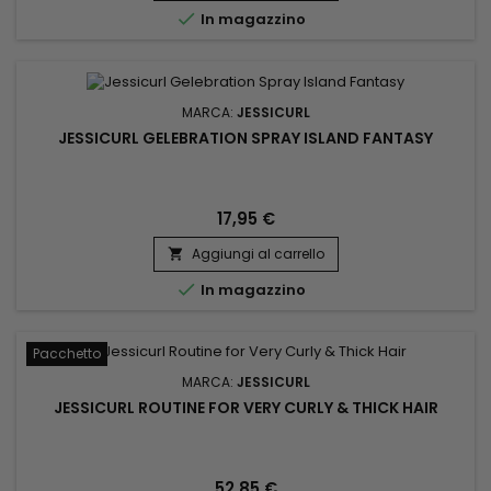

In magazzino
MARCA:
JESSICURL
JESSICURL GELEBRATION SPRAY ISLAND FANTASY
17,95 €
Aggiungi al carrello


In magazzino
Pacchetto
MARCA:
JESSICURL
JESSICURL ROUTINE FOR VERY CURLY & THICK HAIR
52,85 €