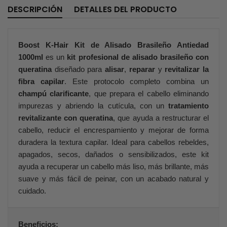
DESCRIPCIÓN
DETALLES DEL PRODUCTO
Boost K-Hair Kit de Alisado Brasileño Antiedad
1000ml
es un
kit profesional de alisado brasileño con
queratina
diseñado para
alisar
,
reparar
y
revitalizar la
fibra capilar
. Este protocolo completo combina un
champú clarificante
, que prepara el cabello eliminando
impurezas y abriendo la cutícula, con un
tratamiento
revitalizante con queratina
, que ayuda a restructurar el
cabello, reducir el encrespamiento y mejorar de forma
duradera la textura capilar. Ideal para cabellos rebeldes,
apagados, secos, dañados o sensibilizados, este kit
ayuda a recuperar un cabello más liso, más brillante, más
suave y más fácil de peinar, con un acabado natural y
cuidado.
Beneficios: