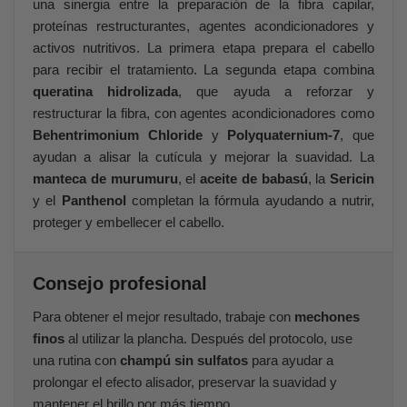
una sinergia entre la preparación de la fibra capilar,
proteínas restructurantes, agentes acondicionadores y
activos nutritivos. La primera etapa prepara el cabello
para recibir el tratamiento. La segunda etapa combina
queratina hidrolizada
, que ayuda a reforzar y
restructurar la fibra, con agentes acondicionadores como
Behentrimonium Chloride
y
Polyquaternium-7
, que
ayudan a alisar la cutícula y mejorar la suavidad. La
manteca de murumuru
, el
aceite de babasú
, la
Sericin
y el
Panthenol
completan la fórmula ayudando a nutrir,
proteger y embellecer el cabello.
Consejo profesional
Para obtener el mejor resultado, trabaje con
mechones
finos
al utilizar la plancha. Después del protocolo, use
una rutina con
champú sin sulfatos
para ayudar a
prolongar el efecto alisador, preservar la suavidad y
mantener el brillo por más tiempo.