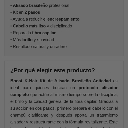
•
Alisado brasileño
profesional
• Kit en
2 pasos
• Ayuda a reducir el
encrespamiento
•
Cabello más liso
y disciplinado
• Repara la
fibra capilar
• Más
brillo
y suavidad
• Resultado natural y duradero
¿Por qué elegir este producto?
Boost K-Hair Kit de Alisado Brasileño Antiedad
es
ideal para quienes buscan un
protocolo alisador
completo
que actúe al mismo tiempo sobre la disciplina,
el brillo y la calidad general de la fibra capilar. Gracias a
su acción en dos pasos, primero prepara el cabello con el
champú clarificante y después aporta un tratamiento
alisador y restructurante con la fórmula revitalizante. Este