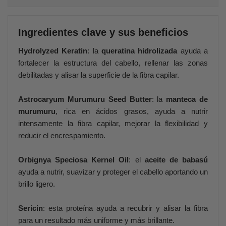
Ingredientes clave y sus beneficios
Hydrolyzed Keratin
: la
queratina hidrolizada
ayuda a
fortalecer la estructura del cabello, rellenar las zonas
debilitadas y alisar la superficie de la fibra capilar.
Astrocaryum Murumuru Seed Butter
: la
manteca de
murumuru
, rica en ácidos grasos, ayuda a nutrir
intensamente la fibra capilar, mejorar la flexibilidad y
reducir el encrespamiento.
Orbignya Speciosa Kernel Oil
: el
aceite de babasú
ayuda a nutrir, suavizar y proteger el cabello aportando un
brillo ligero.
Sericin
: esta proteína ayuda a recubrir y alisar la fibra
para un resultado más uniforme y más brillante.