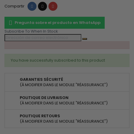
Compartir
Tuitear
Pinterest
Compartir
Pregunta sobre el producto en WhatsApp
Subscribe To When In Stock
You have successfully subscribed to this product
GARANTIES SÉCURITÉ
(À MODIFIER DANS LE MODULE "RÉASSURANCE")
POLITIQUE DE LIVRAISON
(À MODIFIER DANS LE MODULE "RÉASSURANCE")
POLITIQUE RETOURS
(À MODIFIER DANS LE MODULE "RÉASSURANCE")