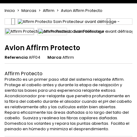
Inicio
Marcas
Affirm
Avlon Affirm Protecto
Avlon Affirm Protecto
Referencia
AFF04
Marca
Affirm
Affirm Protecto
Protecto es un primer paso vital del sistema relajante Affirm.
Protege el cabello antes y durante la etapa de relajación y
sienta las bases para una experiencia relajante exitosa.
Acondicionador pre-relajante que penetra profundamente en
la fibra del cabello durante el alisador cuando el pH del cabello
es relativamente alto y las cutículas están bien abiertas.
Repara eficazmente las áreas dañadas a lo largo del tallo del
cabello. Suaviza y realinea las fibras capilares dañadas.
Domestica los volantes y repara las puntas abiertas. Facilita el
peinado en húmedo y minimiza el desprendimiento.