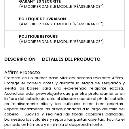
GARANTIES SÉCURITÉ
(À MODIFIER DANS LE MODULE "RÉASSURANCE")
POLITIQUE DE LIVRAISON
(À MODIFIER DANS LE MODULE "RÉASSURANCE")
POLITIQUE RETOURS
(À MODIFIER DANS LE MODULE "RÉASSURANCE")
DESCRIPCIÓN
DETALLES DEL PRODUCTO
Affirm Protecto
Protecto es un primer paso vital del sistema relajante Affirm.
Protege el cabello antes y durante la etapa de relajación y
sienta las bases para una experiencia relajante exitosa.
Acondicionador pre-relajante que penetra profundamente en
la fibra del cabello durante el alisador cuando el pH del cabello
es relativamente alto y las cutículas están bien abiertas.
Repara eficazmente las áreas dañadas a lo largo del tallo del
cabello. Suaviza y realinea las fibras capilares dañadas.
Domestica los volantes y repara las puntas abiertas. Facilita el
peinado en húmedo y minimiza el desprendimiento.