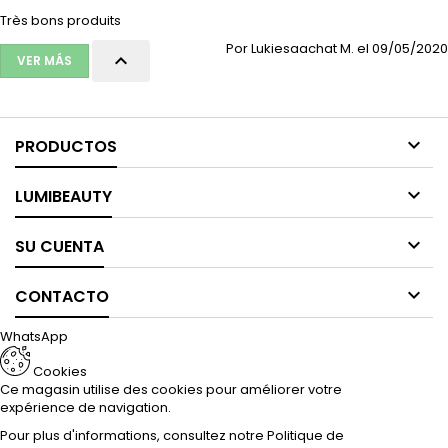
Très bons produits
Por Lukiesaachat M. el 09/05/2020

VER MÁS

PRODUCTOS

LUMIBEAUTY

SU CUENTA

CONTACTO
WhatsApp
Cookies
Ce magasin utilise des cookies pour améliorer votre
expérience de navigation.
Pour plus d'informations, consultez notre
Politique de