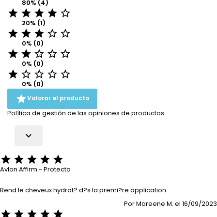
80% (4)





20% (1)





0% (0)





0% (0)





0% (0)

Valorar el producto
Política de gestión de las opiniones de productos






Avlon Affirm - Protecto
Rend le cheveux hydrat? d?s la premi?re application
Por Mareene M. el 16/09/2023




