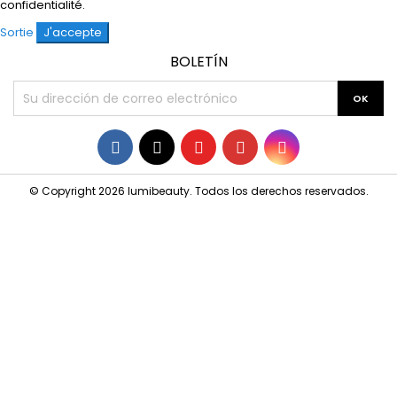
confidentialité
.
Sortie
J'accepte
BOLETÍN
Facebook
Twitter
YouTube
Pinterest
Instagram
© Copyright 2026 lumibeauty. Todos los derechos reservados.