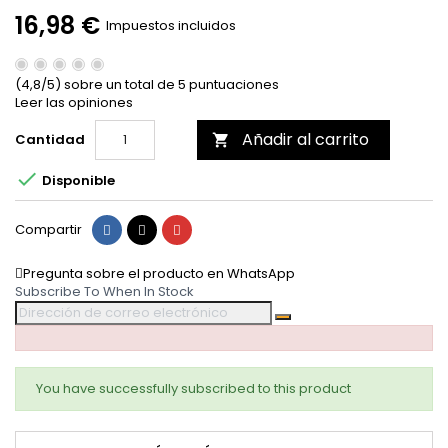
16,98 €
Impuestos incluidos
(4,8/5) sobre un total de 5 puntuaciones
Leer las opiniones
Añadir al carrito
Cantidad


Disponible
Compartir
Tuitear
Pinterest
Compartir
Pregunta sobre el producto en WhatsApp
Subscribe To When In Stock
You have successfully subscribed to this product