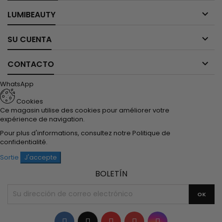

LUMIBEAUTY

SU CUENTA

CONTACTO
WhatsApp
Cookies
Ce magasin utilise des cookies pour améliorer votre
expérience de navigation.
Pour plus d'informations, consultez notre
Politique de
confidentialité
.
Sortie
J'accepte
BOLETÍN
Facebook
Twitter
YouTube
Pinterest
Instagram