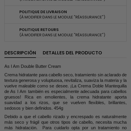
POLITIQUE DE LIVRAISON
(À MODIFIER DANS LE MODULE "RÉASSURANCE")
POLITIQUE RETOURS
(À MODIFIER DANS LE MODULE "RÉASSURANCE")
DESCRIPCIÓN
DETALLES DEL PRODUCTO
As I Am Double Butter Cream
Crema hidratante para cabello seco, tratamiento sin aclarado de
textura generosa y voluptuosa, revitaliza, suaviza la materia y la
vuelve maleable como se desee. ¡La Crema Doble Mantequilla
de As I Am también es especialmente adecuada para cabellos
gruesos! Rica en emolientes, la crema hidratante aporta
suavidad a los rizos, que se vuelven flexibles, brillantes,
sedosos y bien definidos. 454g
Debido a que el cabello rizado y encrespado es naturalmente
más seco y frágil que otros tipos de cabello, necesita mucha
más hidratación. Para cuidarlo opta por un tratamiento no