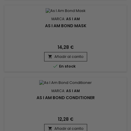
MARCA:
AS I AM
AS I AM BOND MASK
14,28 €
Añadir al carrito


En stock
MARCA:
AS I AM
AS I AM BOND CONDITIONER
12,28 €
Añadir al carrito
