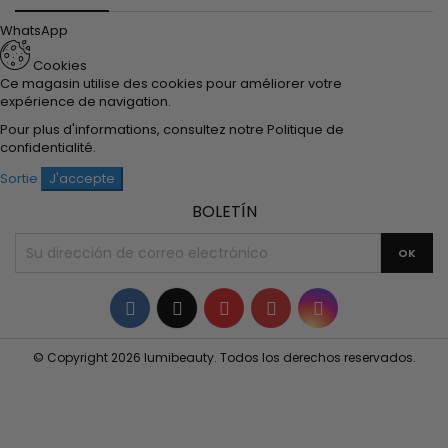
WhatsApp
Cookies
Ce magasin utilise des cookies pour améliorer votre
expérience de navigation.
Pour plus d'informations, consultez notre
Politique de
confidentialité
.
Sortie
J'accepte
BOLETÍN
Facebook
Twitter
YouTube
Pinterest
Instagram
© Copyright 2026 lumibeauty. Todos los derechos reservados.