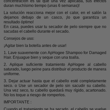
concentración es tal que una vez aplicada, sus efectos
duran muchísimo tiempo (unas 6 semanas)!
La solución reacciona mejor con el calor, en el salón la
dejamos debajo de un casco, ¡lo que garantiza un
resultado óptimo!
En casa, puedes usar tu secador de pelo siempre que no
sacudas el cabello durante el secado.
Consejos de uso:
¡Agitar bien la botella antes de usar!
1. Lave suavemente con ApHogee Shampoo for Damaged
Hair. Enjuague bien y seque con una toalla.
2. Aplique suficiente tratamiento ApHogee al cabello
saturado, luego peine para distribuir el producto de manera
uniforme.
3. Dejar actuar hasta que el cabello esté completamente
seco. o Use un secador de pelo sin sacudir su cabello.
Una vez seco, tu cabello quedará muy rígido, acartonado.
No los toque a riesgo de romperlos.
IMPORTANTE :
Cuando el tratamiento se ha secado, el cabello se vuelve