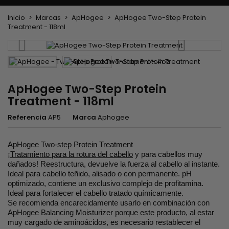
Inicio
Marcas
ApHogee
ApHogee Two-Step Protein
Treatment - 118ml
ApHogee Two-Step Protein
Treatment - 118ml
Referencia
AP5
Marca
Aphogee
ApHogee Two-step Protein Treatment
¡
Tratamiento para la rotura del cabello
y para cabellos muy
dañados! Reestructura, devuelve la fuerza al cabello al instante.
Ideal para cabello teñido, alisado o con permanente. pH
optimizado, contiene un exclusivo complejo de profitamina.
Ideal para fortalecer el cabello tratado químicamente.
Se recomienda encarecidamente usarlo en combinación con
ApHogee Balancing Moisturizer porque este producto, al estar
muy cargado de aminoácidos, es necesario restablecer el