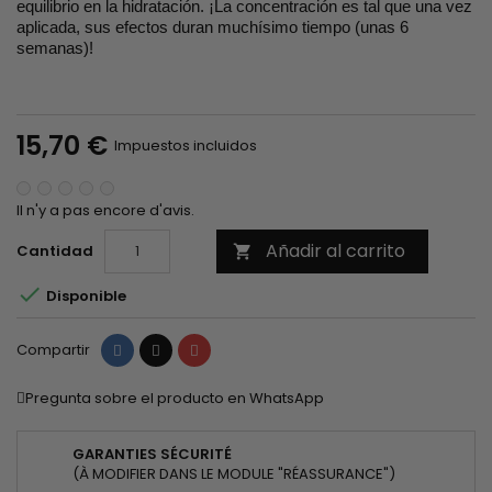
equilibrio en la hidratación. ¡La concentración es tal que una vez
aplicada, sus efectos duran muchísimo tiempo (unas 6
semanas)!
15,70 €
Impuestos incluidos
Il n'y a pas encore d'avis.
Añadir al carrito
Cantidad


Disponible
Compartir
Tuitear
Pinterest
Compartir
Pregunta sobre el producto en WhatsApp
GARANTIES SÉCURITÉ
(À MODIFIER DANS LE MODULE "RÉASSURANCE")